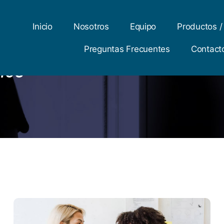
Inicio
Nosotros
Equipo
Productos /
Preguntas Frecuentes
Contact
nce
Client