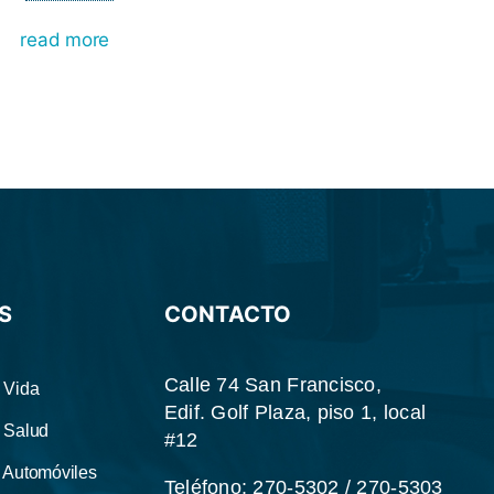
read more
S
CONTACTO
Calle 74 San Francisco,
 Vida
Edif. Golf Plaza, piso 1, local
 Salud
#12
 Automóviles
Teléfono: 270-5302 / 270-5303