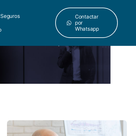
 Seguros
Contactar
por
Whatsapp
o
-Focused Leadership Skills