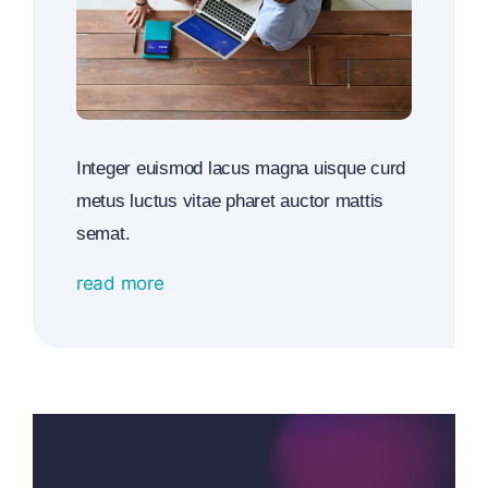
Integer euismod lacus magna uisque curd
metus luctus vitae pharet auctor mattis
semat.
read more